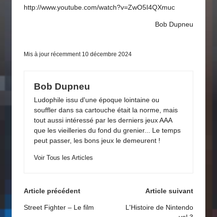
http://www.youtube.com/watch?v=ZwO5I4QXmuc
Bob Dupneu
Mis à jour récemment 10 décembre 2024
Bob Dupneu
Ludophile issu d'une époque lointaine ou
souffler dans sa cartouche était la norme, mais
tout aussi intéressé par les derniers jeux AAA
que les vieilleries du fond du grenier... Le temps
peut passer, les bons jeux le demeurent !
Voir Tous les Articles
Navigation
Article précédent
Article suivant
des
Street Fighter – Le film
L'Histoire de Nintendo