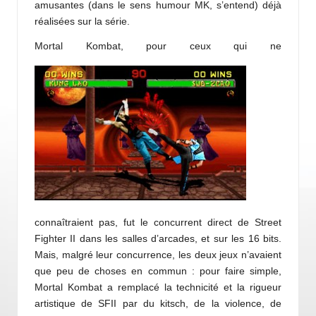
amusantes (dans le sens humour MK, s’entend) déjà
réalisées sur la série.
Mortal Kombat, pour ceux qui ne
connaîtraient pas, fut le concurrent direct de Street
Fighter II dans les salles d’arcades, et sur les 16 bits.
Mais, malgré leur concurrence, les deux jeux n’avaient
que peu de choses en commun : pour faire simple,
Mortal Kombat a remplacé la technicité et la rigueur
artistique de SFII par du kitsch, de la violence, de