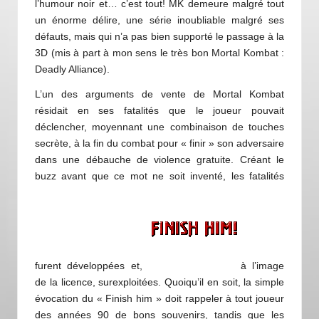
l’humour noir et… c’est tout! MK demeure malgré tout
un énorme délire, une série inoubliable malgré ses
défauts, mais qui n’a pas bien supporté le passage à la
3D (mis à part à mon sens le très bon Mortal Kombat :
Deadly Alliance).
L’un des arguments de vente de Mortal Kombat
résidait en ses fatalités que le joueur pouvait
déclencher, moyennant une combinaison de touches
secrète, à la fin du combat pour « finir » son adversaire
dans une débauche de violence gratuite. Créant le
buzz avant que ce mot ne soit inventé, les fatalités
furent développées et,
à l’image
de la licence, surexploitées. Quoiqu’il en soit, la simple
évocation du « Finish him » doit rappeler à tout joueur
des années 90 de bons souvenirs, tandis que les