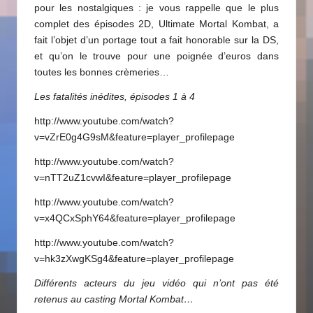
pour les nostalgiques : je vous rappelle que le plus
complet des épisodes 2D, Ultimate Mortal Kombat, a
fait l’objet d’un portage tout a fait honorable sur la DS,
et qu’on le trouve pour une poignée d’euros dans
toutes les bonnes crèmeries…
Les fatalités inédites, épisodes 1 à 4
http://www.youtube.com/watch?
v=vZrE0g4G9sM&feature=player_profilepage
http://www.youtube.com/watch?
v=nTT2uZ1cvwI&feature=player_profilepage
http://www.youtube.com/watch?
v=x4QCxSphY64&feature=player_profilepage
http://www.youtube.com/watch?
v=hk3zXwgKSg4&feature=player_profilepage
Différents acteurs du jeu vidéo qui n’ont pas été
retenus au casting Mortal Kombat…