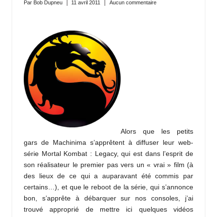
Par
Bob Dupneu
11 avril 2011
Aucun commentaire
Publié
par
Alors que les petits
gars de
Machinima
s’apprêtent à diffuser leur web-
série
Mortal Kombat : Legacy
, qui est
dans l’esprit de
son réalisateur
le premier pas vers un « vrai » film (à
des lieux de
ce qui a auparavant été commis
par
certains…), et que le reboot de la série,
qui s’annonce
bon
, s’apprête à débarquer sur nos consoles, j’ai
trouvé approprié de mettre ici quelques vidéos